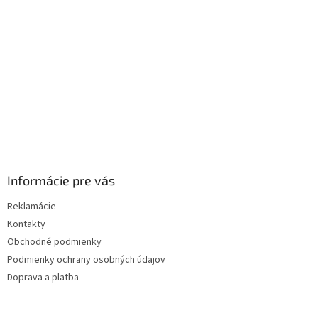
i
e
Informácie pre vás
Reklamácie
Kontakty
Obchodné podmienky
Podmienky ochrany osobných údajov
Doprava a platba