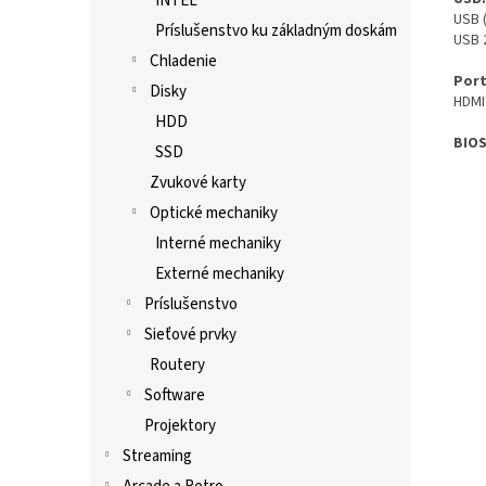
INTEL
USB (
Príslušenstvo ku základným doskám
USB 
Chladenie
Port
Disky
HDMI 
HDD
BIO
SSD
Zvukové karty
Optické mechaniky
Interné mechaniky
Externé mechaniky
Príslušenstvo
Sieťové prvky
Routery
Software
Projektory
Streaming