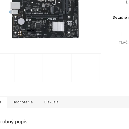
Detailné 
TLAČ
s
Hodnotenie
Diskusia
robný popis