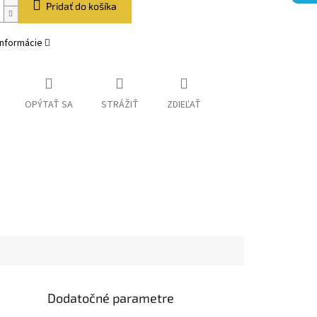
Pridať do košíka
informácie
OPÝTAŤ SA
STRÁŽIŤ
ZDIEĽAŤ
Dodatočné parametre