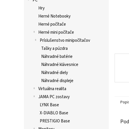
PC
Hry
Herné Notebooky
Herné počítače
Herné mini počítače
Príslušenstvo minipočítačov
Tašky a púzdra
Náhradné batérie
Náhradné klávesnice
Náhradné diely
Náhradné displeje
Virtuálna realita
JAMA PC zostavy
Popi
LYNX Base
X-DIABLO Base
Pod
PRESTIGIO Base