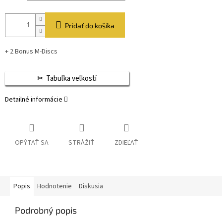
Pridať do košíka
+ 2 Bonus M-Discs
Tabuľka veľkostí
Detailné informácie
OPÝTAŤ SA
STRÁŽIŤ
ZDIEĽAŤ
Popis
Hodnotenie
Diskusia
Podrobný popis