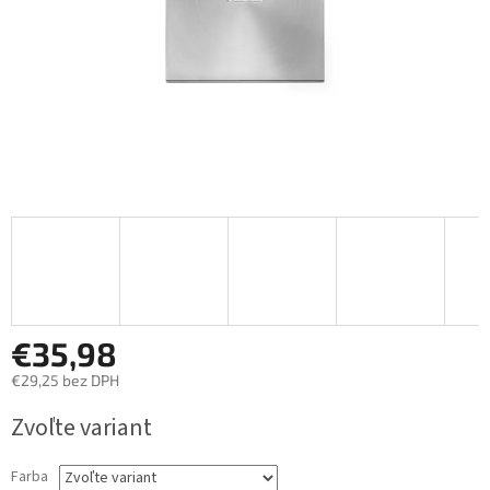
€35,98
€29,25 bez DPH
Jednotková
Zvoľte variant
cena:
Farba