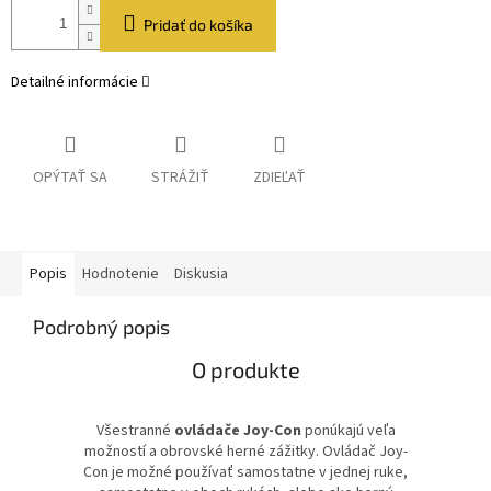
Pridať do košíka
Detailné informácie
OPÝTAŤ SA
STRÁŽIŤ
ZDIEĽAŤ
Popis
Hodnotenie
Diskusia
Podrobný popis
O produkte
Všestranné
ovládače Joy-Con
ponúkajú veľa
možností a obrovské herné zážitky. Ovládač Joy-
Con je možné používať samostatne v jednej ruke,