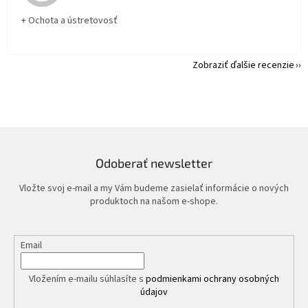
+ Ochota a ústretovosť
Zobraziť ďalšie recenzie
Odoberať newsletter
Vložte svoj e-mail a my Vám budeme zasielať informácie o nových
produktoch na našom e-shope.
Email
Vložením e-mailu súhlasíte s
podmienkami ochrany osobných
údajov