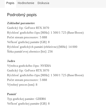
Popis
Hodnotenie
Diskusia
Podrobný popis
Základné parametre
Grafický čip: GeForce RTX 3070
Rýchlosť grafického čipu [MHz]: 1 500/1 725 (Base/Boost)
Počet stream procesorov: 5 888
Veľkosť grafickej pamäte [GB]: 8
Rýchlosť grafických pamätí (efektívne) [MHz]: 14 000
Šírka pamäťovej zbernice [bit]: 256
Jadro
Výrobca grafického čipu: NVIDIA
Grafický čip: GeForce RTX 3070
Rýchlosť grafického čipu [MHz]: 1 500/1 725 (Base/Boost)
Počet stream procesorov: 5 888
Výrobný proces [nm]: 8
Pamäť
Typ grafickej pamäte: GDDR6
Veľkosť grafickej pamäte [GB]: 8