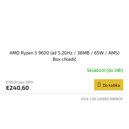
AMD Ryzen 5 9600 (až 5,2GHz / 38MB / 65W / AM5)
Box chladič
Skladom (do 24h)
€195,61 bez DPH
Do košíka
€240,60
Kód:
100-100001368WOF