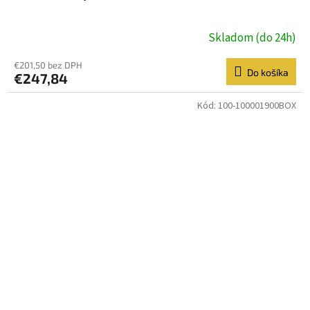
Skladom (do 24h)
€201,50 bez DPH
Do košíka
€247,84
Kód:
100-100001900BOX