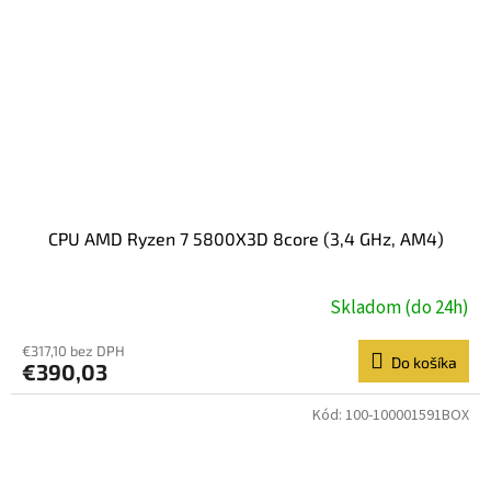
CPU AMD Ryzen 7 5800X3D 8core (3,4 GHz, AM4)
Skladom (do 24h)
€317,10 bez DPH
Do košíka
€390,03
Kód:
100-100001591BOX