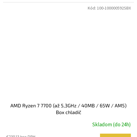
Kód:
100-100000592SBX
AMD Ryzen 7 7700 (až 5,3GHz / 40MB / 65W / AM5)
Box chladič
Skladom (do 24h)
€239,13 bez DPH