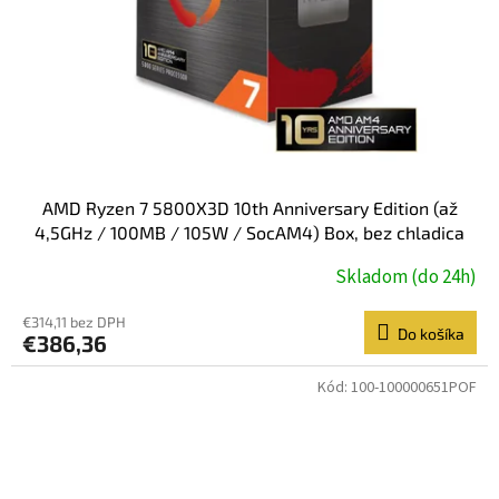
AMD Ryzen 7 5800X3D 10th Anniversary Edition (až
4,5GHz / 100MB / 105W / SocAM4) Box, bez chladica
Skladom (do 24h)
€314,11 bez DPH
Do košíka
€386,36
Kód:
100-100000651POF