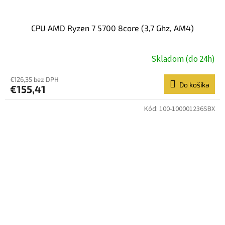
CPU AMD Ryzen 7 5700 8core (3,7 Ghz, AM4)
Skladom (do 24h)
€126,35 bez DPH
Do košíka
€155,41
Kód:
100-100001236SBX