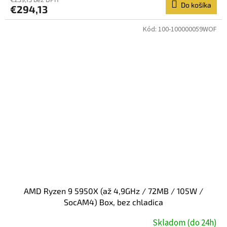
Do košíka
€294,13
Kód:
100-100000059WOF
AMD Ryzen 9 5950X (až 4,9GHz / 72MB / 105W /
SocAM4) Box, bez chladica
Skladom (do 24h)