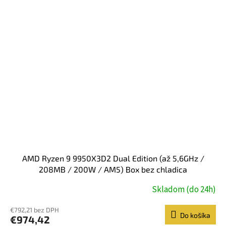
AMD Ryzen 9 9950X3D2 Dual Edition (až 5,6GHz /
208MB / 200W / AM5) Box bez chladica
Skladom (do 24h)
€792,21 bez DPH
Do košíka
€974,42