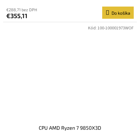
€288,71 bez DPH
Do košíka
€355,11
Kód:
100-100001973WOF
CPU AMD Ryzen 7 9850X3D