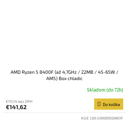
AMD Ryzen 5 8400F (až 4,7GHz / 22MB / 45-65W /
AM5) Box chladic
Skladom (do 72h)
€115,14 bez DPH
Do košíka
€141,62
Kód:
100-100000926WOF