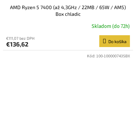
AMD Ryzen 5 7400 (až 4,3GHz / 22MB / 65W / AM5)
Box chladic
Skladom (do 72h)
€111,07 bez DPH
Do košíka
€136,62
Kód:
100-100000743SBX