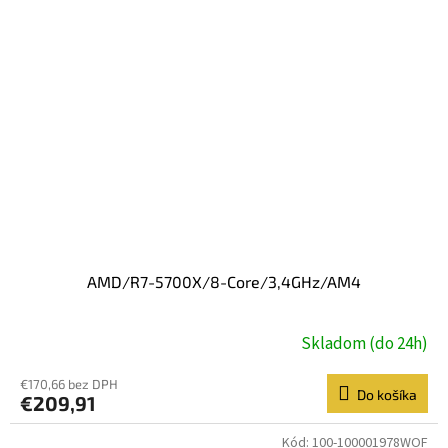
AMD/R7-5700X/8-Core/3,4GHz/AM4
Skladom (do 24h)
€170,66 bez DPH
Do košíka
€209,91
Kód:
100-100001978WOF