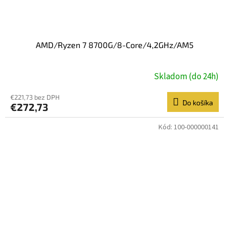
AMD/Ryzen 7 8700G/8-Core/4,2GHz/AM5
Skladom (do 24h)
€221,73 bez DPH
Do košíka
€272,73
Kód:
100-000000141