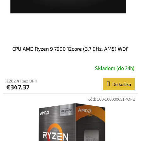
CPU AMD Ryzen 9 7900 12core (3,7 GHz, AM5) WOF
Skladom (do 24h)
€282,41 bez DPH
Do košíka
€347,37
Kód:
100-100000651POF2