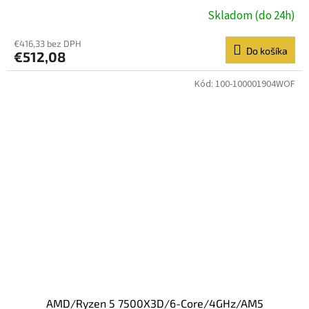
Skladom (do 24h)
€416,33 bez DPH
Do košíka
€512,08
Kód:
100-100001904WOF
AMD/Ryzen 5 7500X3D/6-Core/4GHz/AM5