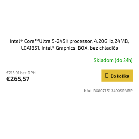
Intel® Core™Ultra 5-245K processor, 4.20GHz,24MB,
LGA1851, Intel® Graphics, BOX, bez chladiča
Skladom (do 24h)
€215,91 bez DPH
Do košíka
€265,57
Kód:
BX8071513400SRMBP