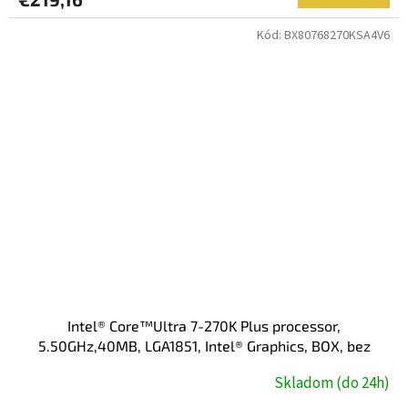
Kód:
BX80768270KSA4V6
Intel® Core™Ultra 7-270K Plus processor,
5.50GHz,40MB, LGA1851, Intel® Graphics, BOX, bez
chladiča
Skladom (do 24h)