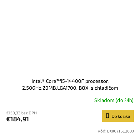
Intel® Core™i5-14400F processor,
2.50GHz,20MB,LGA1700, BOX, s chladičom
Skladom (do 24h)
€150,33 bez DPH
Do košíka
€184,91
Kód:
BX8071512600