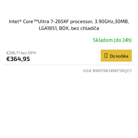
Intel® Core™Ultra 7-265KF processor, 3.90GHz,30MB,
LGA1851, BOX, bez chladiča
Skladom (do 24h)
€296,71 bez DPH
Do košíka
€364,95
Kód:
BX80768245KFSRQCY