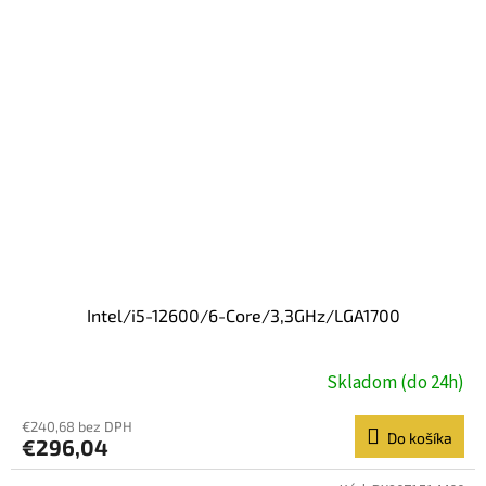
Intel/i5-12600/6-Core/3,3GHz/LGA1700
Skladom (do 24h)
€240,68 bez DPH
Do košíka
€296,04