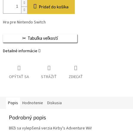
Pridať do košíka
Hra pre Nintendo Switch
Tabuľka veľkostí
Detailné informácie
OPÝTAŤ SA
STRÁŽIŤ
ZDIEĽAŤ
Popis
Hodnotenie
Diskusia
Podrobný popis
Blíži sa vylepšená verzia Kirby's Adventure Wii!