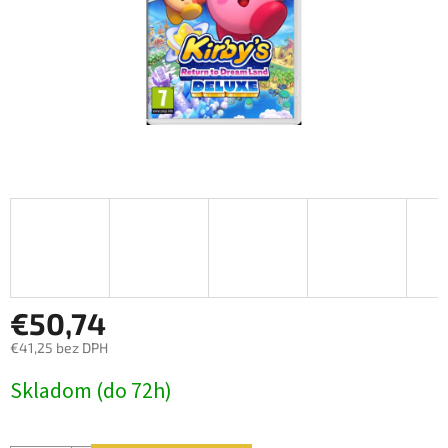
€50,74
€41,25 bez DPH
Jednotková
Skladom (do 72h)
cena: