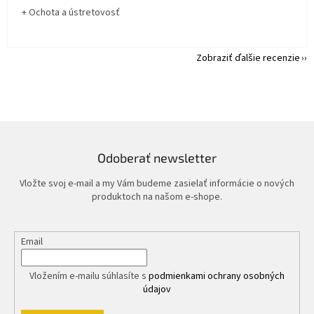
+ Ochota a ústretovosť
Zobraziť ďalšie recenzie
Odoberať newsletter
Vložte svoj e-mail a my Vám budeme zasielať informácie o nových
produktoch na našom e-shope.
Email
Vložením e-mailu súhlasíte s
podmienkami ochrany osobných
údajov