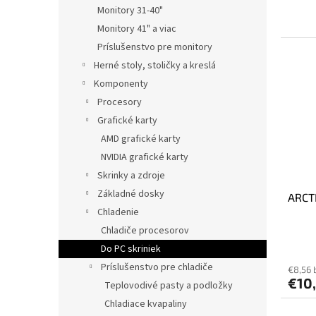
Monitory 31-40"
Monitory 41" a viac
Príslušenstvo pre monitory
Herné stoly, stoličky a kreslá
Komponenty
Procesory
Grafické karty
AMD grafické karty
NVIDIA grafické karty
Skrinky a zdroje
Základné dosky
ARCT
Chladenie
Chladiče procesorov
Do PC skriniek
Príslušenstvo pre chladiče
€8,56 
€10
Teplovodivé pasty a podložky
Chladiace kvapaliny