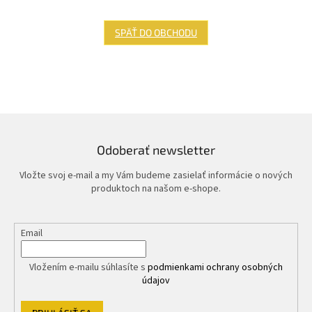
SPÄŤ DO OBCHODU
Odoberať newsletter
Vložte svoj e-mail a my Vám budeme zasielať informácie o nových
produktoch na našom e-shope.
Email
Vložením e-mailu súhlasíte s
podmienkami ochrany osobných
údajov