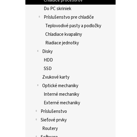
Chladiče procesorov
Do PC skriniek
Príslušenstvo pre chladiče
Teplovodivé pasty a podložky
Chladiace kvapaliny
Riadiace jednotky
Disky
HDD
SSD
Zvukové karty
Optické mechaniky
Interné mechaniky
Externé mechaniky
Príslušenstvo
Sieťové prvky
Routery