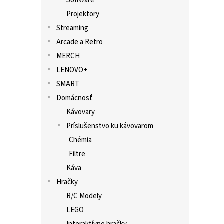
Software
Projektory
Streaming
Arcade a Retro
MERCH
LENOVO+
SMART
Domácnosť
Kávovary
Príslušenstvo ku kávovarom
Chémia
Filtre
Káva
Hračky
R/C Modely
LEGO