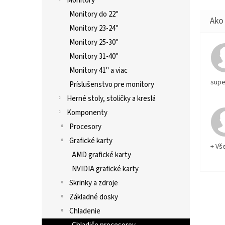
Monitory
Monitory do 22"
Monitory 23-24"
Monitory 25-30"
Monitory 31-40"
Monitory 41" a viac
supe
Príslušenstvo pre monitory
Herné stoly, stoličky a kreslá
Komponenty
Procesory
Grafické karty
+ Vš
AMD grafické karty
NVIDIA grafické karty
Skrinky a zdroje
Základné dosky
Chladenie