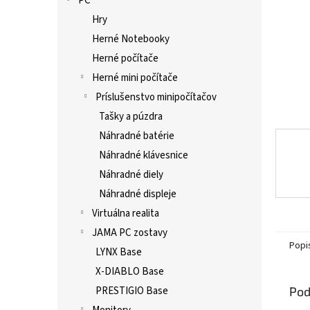
PC
Hry
Herné Notebooky
Herné počítače
Herné mini počítače
Príslušenstvo minipočítačov
Tašky a púzdra
Náhradné batérie
Náhradné klávesnice
Náhradné diely
Náhradné displeje
Virtuálna realita
JAMA PC zostavy
Popi
LYNX Base
X-DIABLO Base
Pod
PRESTIGIO Base