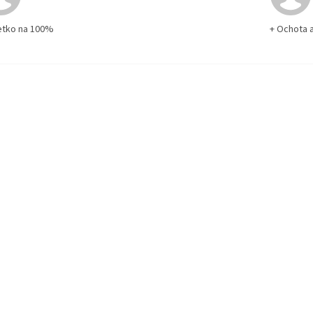
etko na 100%
+ Ochota 