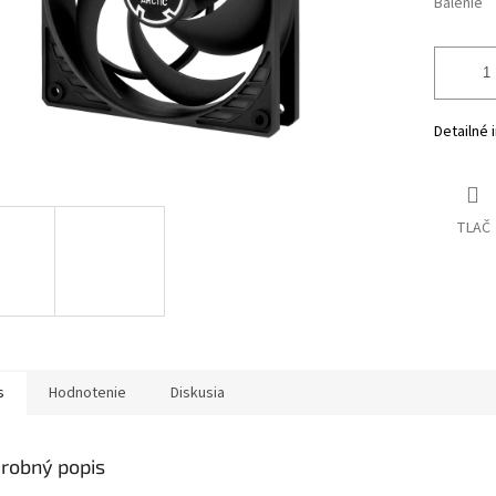
Balenie
Detailné 
TLAČ
s
Hodnotenie
Diskusia
robný popis