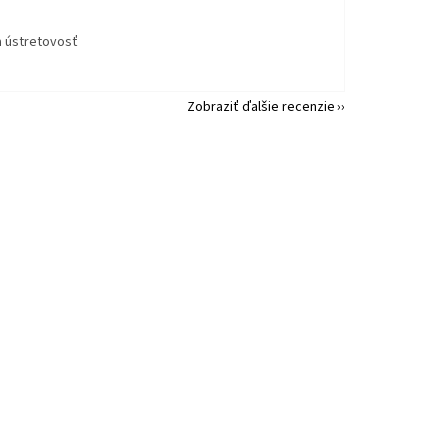
a ústretovosť
Zobraziť ďalšie recenzie