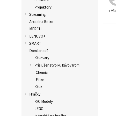
Software
Projektory
+ Vš
Streaming
Arcade a Retro
MERCH
LENOVO+
SMART
Domácnosť
Kávovary
Príslušenstvo ku kávovarom
Chémia
Filtre
Káva
Hračky
R/C Modely
LEGO