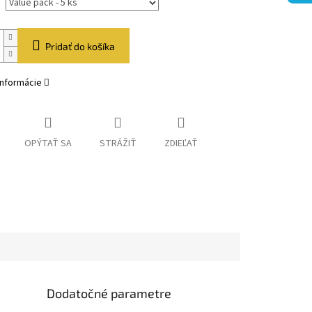
Pridať do košíka
informácie
OPÝTAŤ SA
STRÁŽIŤ
ZDIEĽAŤ
Dodatočné parametre