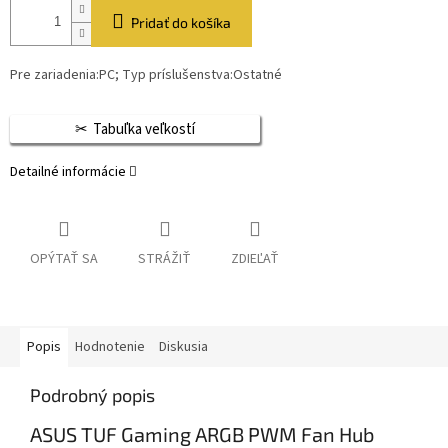
Pridať do košíka
Pre zariadenia:PC; Typ príslušenstva:Ostatné
Tabuľka veľkostí
Detailné informácie
OPÝTAŤ SA
STRÁŽIŤ
ZDIEĽAŤ
Popis
Hodnotenie
Diskusia
Podrobný popis
ASUS TUF Gaming ARGB PWM Fan Hub