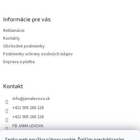
Informácie pre vás
Reklamácie
Kontakty
Obchodné podmienky
Podmienky ochrany osobných údajov
Doprava a platba
Kontakt
info
@
jamalevova.sk
+421 905 288 228
+421 905 288 228
FB JAMA LEVOVA
jama_levova
Tento web používa súbory cookie. Ďalším prechádzaním