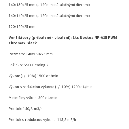
140x150x25 mm (s 120mm inštalačnými dierami)
140x140x25 mm (s 120mm inštalačnými dierami)
120x120x25 mm
Ventilátory (pribalené - v balení): 1ks Noctua NF-A15 PWM
Chromax.Black
Rozmery: 140x150x25 mm
Ložisko: SSO-Bearing 2
Výkon: (+/- 10%) 1500 ot./min
Výkon s redukciou výkonu: (+/- 10%) 1200 ot./min
Minimálny výkon: 300 ot./min
Prietok: 140,2. m3/h
Prietok s redukciou výkonu: 115,5 m3/h