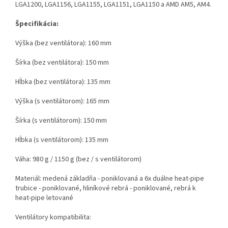
LGA1200, LGA1156, LGA1155, LGA1151, LGA1150 a AMD AM5, AM4.
Špecifikácia:
Výška (bez ventilátora): 160 mm
Šírka (bez ventilátora): 150 mm
Hĺbka (bez ventilátora): 135 mm
Výška (s ventilátorom): 165 mm
Šírka (s ventilátorom): 150 mm
Hĺbka (s ventilátorom): 135 mm
Váha: 980 g / 1150 g (bez / s ventilátorom)
Materiál: medená základňa - poniklovaná a 6x duálne heat-pipe
trubice - poniklované, hliníkové rebrá - poniklované, rebrá k
heat-pipe letované
Ventilátory kompatibilita: