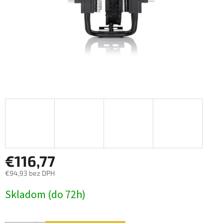
€116,77
€94,93 bez DPH
Jednotková
Skladom (do 72h)
cena: